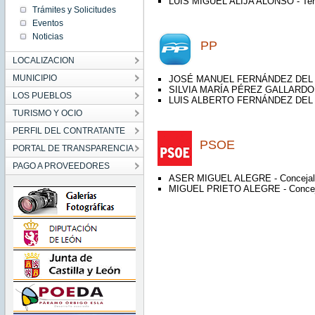
LUIS MIGUEL ALIJA ALONSO - Teni
Trámites y Solicitudes
Eventos
Noticias
PP
LOCALIZACION
MUNICIPIO
JOSÉ MANUEL FERNÁNDEZ DEL C
SILVIA MARÍA PÉREZ GALLARDO -
LOS PUEBLOS
LUIS ALBERTO FERNÁNDEZ DEL C
TURISMO Y OCIO
PERFIL DEL CONTRATANTE
PSOE
PORTAL DE TRANSPARENCIA
PAGO A PROVEEDORES
ASER MIGUEL ALEGRE - Concejal
MIGUEL PRIETO ALEGRE - Concej