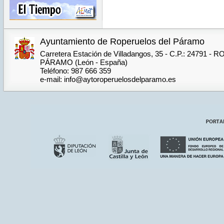
Ayuntamiento de Roperuelos del Páramo
Carretera Estación de Villadangos, 35 - C.P.: 24791
PÁRAMO (León - España)
Teléfono: 987 666 359
e-mail: info@aytoroperuelosdelparamo.es