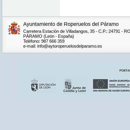
Ayuntamiento de Roperuelos del Páramo
Carretera Estación de Villadangos, 35 - C.P.: 24791
PÁRAMO (León - España)
Teléfono: 987 666 359
e-mail: info@aytoroperuelosdelparamo.es